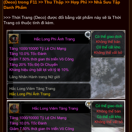
(Deco) trong F11 >> Thu Thập >> Hợp Phì >> Nhà Sưu Tập
Danh Phẩm
>>> Thời Trang (Deco) được đổi bằng vật phẩm này sẽ là Thời
Trang có thuộc tính đi kèm.