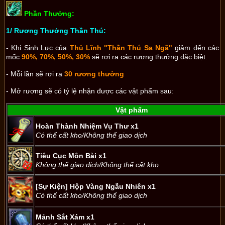
Phần Thưởng:
1/ Rương Thưởng Thần Thú:
- Khi Sinh Lực của
Thủ Lĩnh "Thần Thú Sa Ngã"
giảm đến các
mốc
90%, 70%, 50%, 30%
sẽ rơi ra các rương thưởng đặc biệt.
- Mỗi lần sẽ rơi ra
30 rương thưởng
- Mở rương sẽ có tỷ lệ nhận được các vật phẩm sau:
Vật phẩm
Hoàn Thành Nhiệm Vụ Thư x1
Có thể cất kho/Không thể giao dịch
Tiêu Cục Môn Bài x1
Không thể giao dịch/Không thể cất kho
[Sự Kiện] Hộp Vàng Ngẫu Nhiên x1
Có thể cất kho/Không thể giao dịch
Mảnh Sắt Xám x1