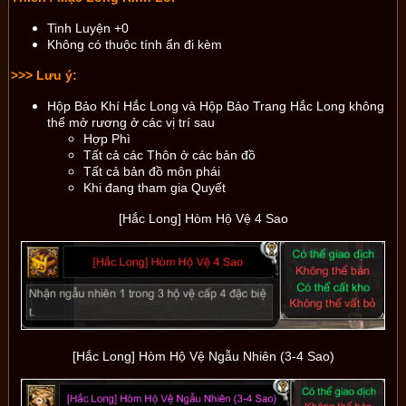
Tinh Luyện +0
Không có thuộc tính ẩn đi kèm
>>> Lưu ý:
Hộp Bảo Khí Hắc Long và Hộp Bảo Trang Hắc Long không
thể mở rương ở các vị trí sau
Hợp Phì
Tất cả các Thôn ở các bản đồ
Tất cả bản đồ môn phái
Khi đang tham gia Quyết
[Hắc Long] Hòm Hộ Vệ 4 Sao
[Hắc Long] Hòm Hộ Vệ Ngẫu Nhiên (3-4 Sao)