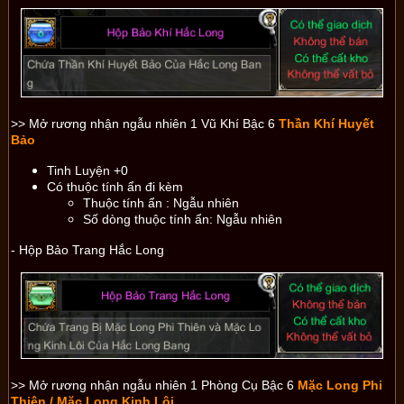
>> Mở rương nhận ngẫu nhiên 1 Vũ Khí Bậc 6
Thần Khí Huyết
Bảo
Tinh Luyện +0
Có thuộc tính ẩn đi kèm
Thuộc tính ẩn : Ngẫu nhiên
Số dòng thuộc tính ẩn: Ngẫu nhiên
-
Hộp Bảo Trang Hắc Long
>> Mở rương nhận ngẫu nhiên 1 Phòng Cụ Bậc 6
Mặc Long Phi
Thiên / Mặc Long Kinh Lôi