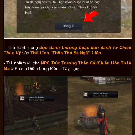
- Tiến hành dùng
đòn đánh thường hoặc đòn đánh từ Chiêu
Thức Kỹ
vào
Thủ Lĩnh "Thần Thú Sa Ngã" 1 lần
.
- Trả nhiệm vụ cho
NPC Trúc Trượng Thần Cái/Chiêu Hồn Thần
Ma
ở Khách Điếm Long Môn - Tây Tạng.