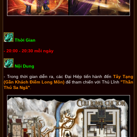
Thời Gian
- 20:00 - 20:30 mỗi ngày
Nội Dung
- Trong thời gian diễn ra, các Đại Hiệp tiến hành đến
Tây Tạng
(Gần Khách Điếm Long Môn)
để tham chiến với Thủ Lĩnh
"Thần
Thú Sa Ngã"
.