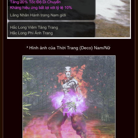
* Hình ảnh của Thời Trang (Deco) Nam/Nữ