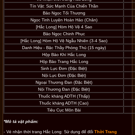
Tín Vật: Sức Mạnh Của Chiến Thần
Bảo Ngọc Tối Thượng
Ngọc Tinh Luyện Hoàn Hảo (Chân)
[Hắc Long] Hòm Hộ Vệ 4 Sao
Bảo Ngọc Chinh Phục
[Hắc Long] Hòm Hộ Vệ Ngẫu Nhiên (3-4 Sao)
Danh Hiệu - Bậc Thầy Phòng Thủ (15 ngày)
Hộp Bảo Khí Hắc Long
Hộp Bảo Trang Hắc Long
Sinh Lực Đơn (Đặc Biệt)
Nội Lực Đơn (Đặc Biệt)
Ngoại Thương Đan (Đặc Biệt)
Nội Thương Đan (Đặc Biệt)
Thuốc kháng ADTH (Thấp)
Thuốc kháng ADTH (Cao)
Tiêu Cục Môn Bài
*Mô tả vật phẩm:
-
Vé nhận thời trang Hắc Long
: Sử dụng để đổi
Thời Trang