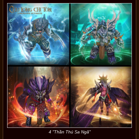
4 "Thần Thú Sa Ngã"