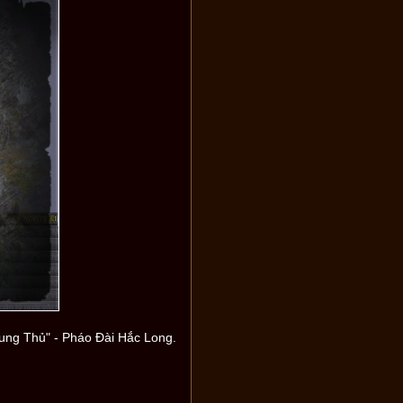
ung Thủ" - Pháo Đài Hắc Long.