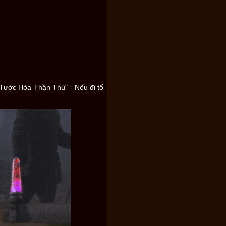
Tước Hỏa Thần Thú" - Nếu đi tổ