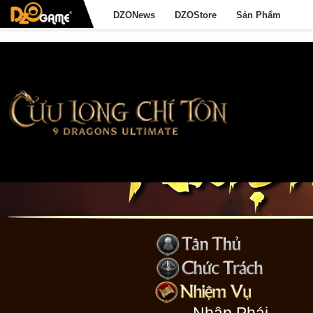
DZONews
DZOStore
Sản Phẩm