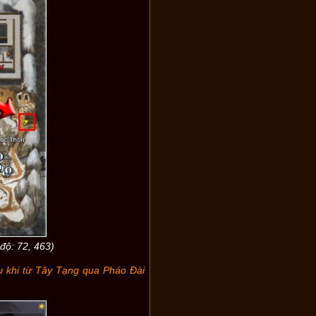
độ: 72, 463)
u khi từ Tây Tạng qua Pháo Đài