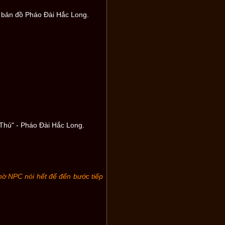
a bản đồ Pháo Đài Hắc Long.
 Thủ" - Pháo Đài Hắc Long.
hờ NPC nói hết để đến bước tiếp