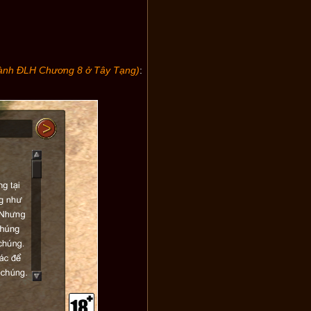
thành ĐLH Chương 8 ở Tây Tạng)
: