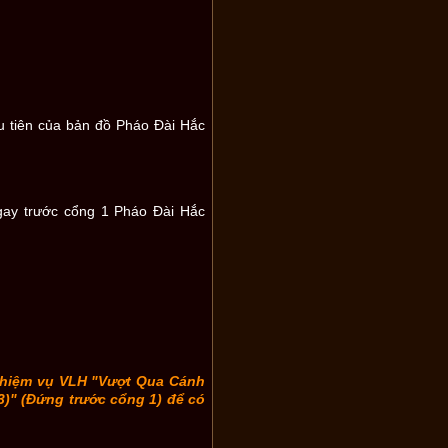
u tiên của bản đồ Pháo Đài Hắc
gay trước cổng 1 Pháo Đài Hắc
nhiệm vụ VLH "Vượt Qua Cánh
3)" (Đứng trước cổng 1) để có