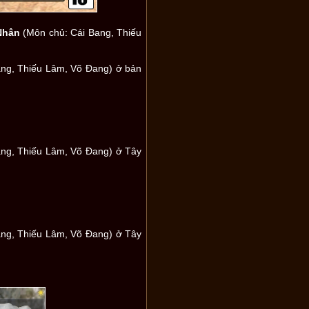
Nhân
(Môn chủ: Cái Bang, Thiếu
ng, Thiếu Lâm, Võ Đang) ở bản
ng, Thiếu Lâm, Võ Đang) ở Tây
ng, Thiếu Lâm, Võ Đang) ở Tây