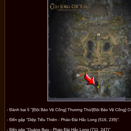
- Đánh bại 5 "[Đội Bảo Vệ Cổng] Thương Thủ/[Đội Bảo Vệ Cổng] C
- Đến gặp "Diệp Tiểu Thiên - Pháo Đài Hắc Long (516, 239)".
- Đến gặp "Quảng Bưu - Pháo Đài Hắc Long (711, 247)"