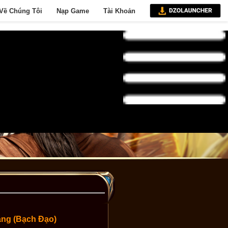
Về Chúng Tôi
Nạp Game
Tài Khoản
ang (Bạch Đạo)