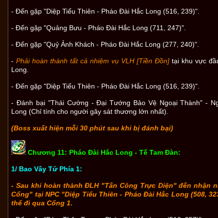
- Đến gặp "Diệp Tiểu Thiên - Pháo Đài Hắc Long (516, 239)".
- Đến gặp "Quảng Bưu - Pháo Đài Hắc Long (711, 247)".
- Đến gặp "Quỷ Ảnh Khách - Pháo Đài Hắc Long (277, 240)".
-
Phải hoàn thành tất cả nhiệm vụ VLH [Tiền Đồn]
tại khu vực đầ
Long.
- Đến gặp "Diệp Tiểu Thiên - Pháo Đài Hắc Long (516, 239)".
- Đánh bại "Thái Cường - Đại Tướng Bảo Vệ Ngoại Thành" - N
Long (Chỉ tính cho người gây sát thương lớn nhất)
.
(Boss xuất hiện mỗi 30 phút sau khi bị đánh bại)
Chương 11: Pháo Đài Hắc Long - Tế Tam Đàn:
1/ Bao Vây Tứ Phía 1:
-
Sau khi hoàn thành ĐLH "Tấn Công Trực Diện" đến nhận 
Cổng" tại NPC "Diệp Tiểu Thiên - Pháo Đài Hắc Long (508, 32
thể đi qua Cổng 1
.