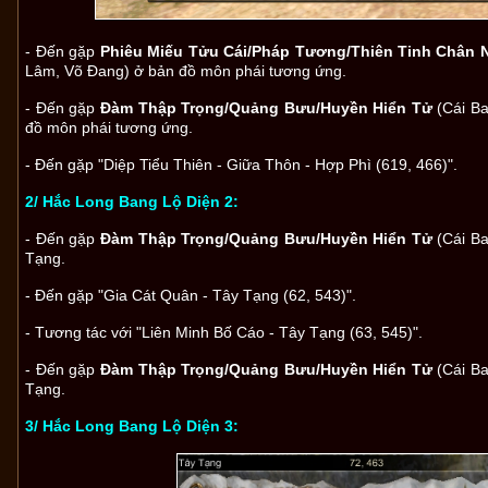
- Đến gặp
Phiêu Miếu Tửu Cái/Pháp Tương/Thiên Tinh Chân 
Lâm, Võ Đang) ở bản đồ môn phái tương ứng.
- Đến gặp
Đàm Thập Trọng/Quảng Bưu/Huyền Hiển Tử
(Cái Ba
đồ môn phái tương ứng.
- Đến gặp "Diệp Tiểu Thiên - Giữa Thôn - Hợp Phì (619, 466)".
2/ Hắc Long Bang Lộ Diện 2:
- Đến gặp
Đàm Thập Trọng/Quảng Bưu/Huyền Hiển Tử
(Cái Ba
Tạng.
- Đến gặp "Gia Cát Quân - Tây Tạng (62, 543)".
- Tương tác với "Liên Minh Bố Cáo - Tây Tạng (63, 545)".
- Đến gặp
Đàm Thập Trọng/Quảng Bưu/Huyền Hiển Tử
(Cái Ba
Tạng.
3/ Hắc Long Bang Lộ Diện 3: