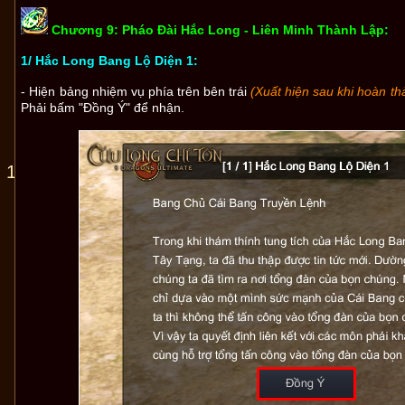
Chương 9: Pháo Đài Hắc Long - Liên Minh Thành Lập:
1/ Hắc Long Bang Lộ Diện 1:
- Hiện bảng nhiệm vụ phía trên bên trái
(Xuất hiện sau khi hoàn 
Phải bấm "Đồng Ý" để nhận.
 12