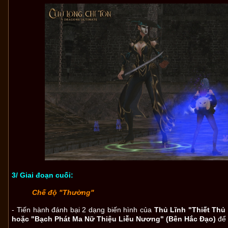
3/ Giai đoạn cuối:
Chế độ "Thường"
- Tiến hành đánh bại 2 dạng biến hình của
Thủ Lĩnh "Thiết Thủ
hoặc "Bạch Phát Ma Nữ Thiệu Liễu Nương" (Bên Hắc Đạo)
để 