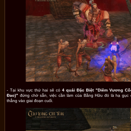
- Tại khu vực thứ hai sẽ có
4 quái Đặc Biệt "Diêm Vương Cố
Đao)"
đứng chờ sẵn, việc cần làm của Bằng Hữu đó là hạ gục 
thẳng vào giai đoạn cuối.