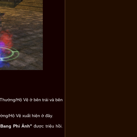
i Thường/Hộ Vệ ở bên trái và bên
ường/Hộ Vệ xuất hiện ở đây.
 Bang Phi Ảnh"
được triệu hồi.