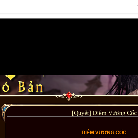
[Quyết] Diêm Vương Cốc
DIÊM VƯƠNG CỐC