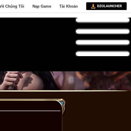
Về Chúng Tôi
Nạp Game
Tài Khoản