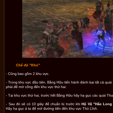
Chế độ "Khó"
- Cũng bao gồm 2 khu vực.
- Trong khu vực đầu tiên, Bằng Hữu tiến hành đánh bại tất cả quá
phải để mở cổng đến khu vực thứ hai.
- Tại khu vực thứ hai, trước hết Bằng Hữu hãy hạ gục các quái Th
- Sau đó sẽ có 10 giây để chuẩn bị trước khi
Hộ Vệ "Hắc Long
Hãy hạ gục ả ta để mở đường tiến đến khu vực Thủ Lĩnh.