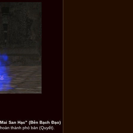
 Mai San Hạc" (Bên Bạch Đạo)
hoàn thành phó bản (Quyết).