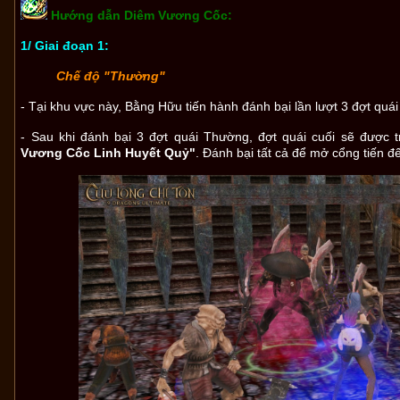
Hướng dẫn Diêm Vương Cốc:
1/ Giai đoạn 1:
Chế độ "Thường"
- Tại khu vực này, Bằng Hữu tiến hành đánh bại lần lượt 3 đợt quá
- Sau khi đánh bại 3 đợt quái Thường, đợt quái cuối sẽ được t
Vương Cốc Linh Huyết Quỷ"
. Đánh bại tất cả để mở cổng tiến đế