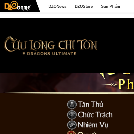
DZONews
DZOStore
Sản Phẩm