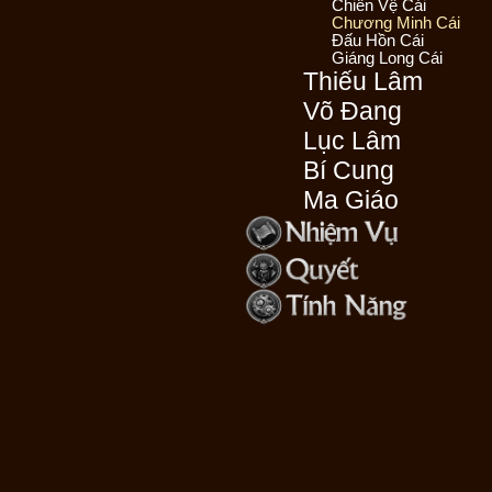
Chiến Vệ Cái
Chương Minh Cái
Đấu Hồn Cái
Giáng Long Cái
Thiếu Lâm
Võ Đang
Lục Lâm
Bí Cung
Ma Giáo