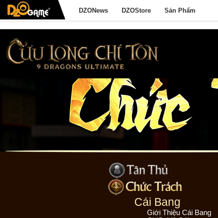
DZONews
DZOStore
Sản Phẩm
Cái Bang
Giới Thiệu Cái Bang