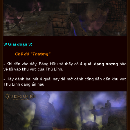
3/ Giai đoạn 3:
Chế độ "Thường"
- Khi tiến vào đây, Bằng Hữu sẽ thấy có
4 quái dạng tượng
bảo
vệ lối vào khu vực của Thủ Lĩnh.
- Hãy đánh bại hết 4 quái này để mở cánh cổng dẫn đến khu vực
Thủ Lĩnh đang ẩn náu.