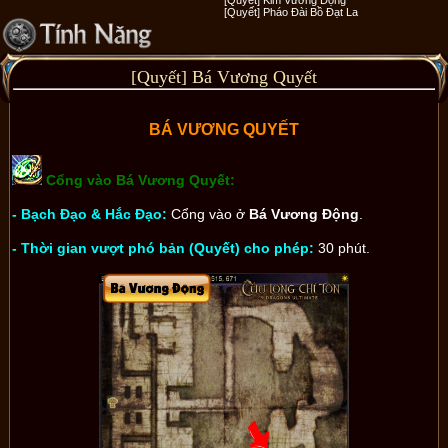
[Quyết] Pháo Đài Bồ Đạt La
[Quyết] Bá Vương Quyết
BÁ VƯƠNG QUYẾT
Cổng vào Bá Vương Quyết:
- Bạch Đạo & Hắc Đạo:
Cổng vào ở
Bá Vương Động
.
- Thời gian vượt phó bản (Quyết) cho phép:
30 phút.