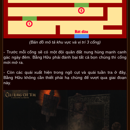
(Bản đồ mô tả khu vực và vị trí 3 cổng)
- Trước mỗi cổng sẽ có một đội quân đất nung hùng mạnh canh
gác ngày đêm. Bằng Hữu phải đánh bại tất cả bọn chúng thì cổng
mới mở ra.
- Còn các quái xuất hiện trong ngõ cụt và quái tuần tra ở đây,
Bằng Hữu không cần thiết phải hạ chúng để vượt qua giai đoạn
này.