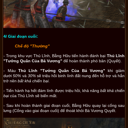
4/ Giai đoạn cuối:
Chế độ "Thường"
- Trong khu vực Thủ Lĩnh, Bằng Hữu tiến hành đánh bại
Thủ Lĩnh
"Tướng Quân Của Bá Vương"
để hoàn thành phó bản (Quyết).
- Máu
Thủ Lĩnh "Tướng Quân Của Bá Vương"
khi giảm
dưới
50%
và
30%
sẽ triệu hồi binh lính đất nung đến hỗ trợ và hắn
trở nên
bất khả chiến bại
.
- Tiến hành hạ hết đám lính được triệu hồi, khả năng
bất khả chiến
bại
của Thủ Lĩnh sẽ biến mất.
- Sau khi hoàn thành giai đoạn cuối, Bằng Hữu quay lại cổng sau
lưng (Cổng vào giai đoạn cuối) để thoát khỏi Bá Vương Quyết.