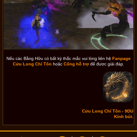
Nếu các Bằng Hữu có bất kỳ thắc mắc vui lòng liên hệ
Fanpage
Cửu Long Chí Tôn
hoặc
Cổng hỗ trợ
để được giải đáp.
Cửu Long Chí Tôn - 9DU
Kính bút.