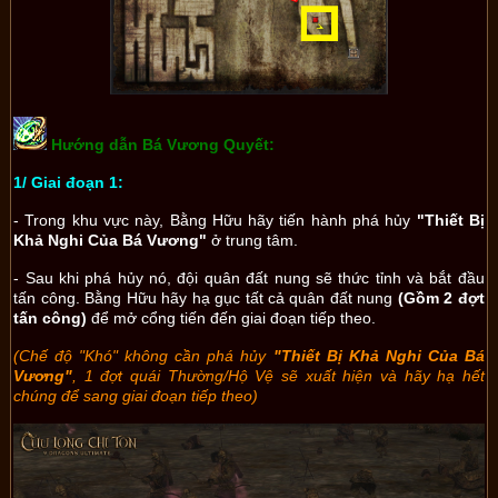
Hướng dẫn Bá Vương Quyết:
1/ Giai đoạn 1:
- Trong khu vực này, Bằng Hữu hãy tiến hành phá hủy
"Thiết Bị
Khả Nghi Của Bá Vương"
ở trung tâm.
- Sau khi phá hủy nó, đội quân đất nung sẽ thức tỉnh và bắt đầu
tấn công. Bằng Hữu hãy hạ gục tất cả quân đất nung
(Gồm 2 đợt
tấn công)
để mở cổng tiến đến giai đoạn tiếp theo.
(Chế độ "Khó" không cần phá hủy
"Thiết Bị Khả Nghi Của Bá
Vương"
, 1 đợt quái Thường/Hộ Vệ sẽ xuất hiện và hãy hạ hết
chúng để sang giai đoạn tiếp theo)