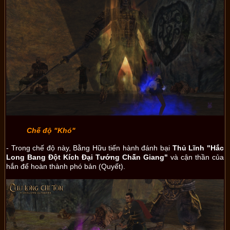
Chế độ "Khó"
- Trong chế độ này, Bằng Hữu tiến hành đánh bại
Thủ Lĩnh "Hắc
Long Bang Đột Kích Đại Tướng Chấn Giang"
và cận thần của
hắn để hoàn thành phó bản (Quyết).