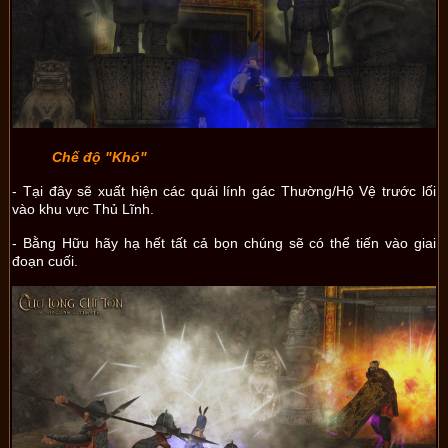
Chế độ "Khó"
- Tại đây sẽ xuất hiện các quái lính gác Thường/Hộ Vệ trước lối
vào khu vực Thủ Lĩnh.
- Bằng Hữu hãy hạ hết tất cả bọn chúng sẽ có thể tiến vào giai
đoạn cuối.