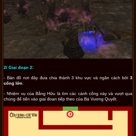
2/ Giai đoạn 2:
- Bản đồ nơi đây đưa chia thành 3 khu vực và ngăn cách bởi
3
cổng lớn
.
- Nhiệm vụ của Bẳng Hữu là tìm các cánh cổng này và vượt qua
chúng để tiến vào giai đoạn tiếp theo của Bá Vương Quyết.