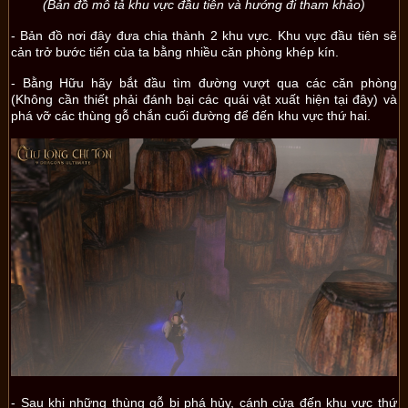
(Bản đồ mô tả khu vực đầu tiên và hướng đi tham khảo)
- Bản đồ nơi đây đưa chia thành 2 khu vực. Khu vực đầu tiên sẽ
cản trở bước tiến của ta bằng nhiều căn phòng khép kín.
- Bằng Hữu hãy bắt đầu tìm đường vượt qua các căn phòng
(Không cần thiết phải đánh bại các quái vật xuất hiện tại đây) và
phá vỡ các thùng gỗ chắn cuối đường để đến khu vực thứ hai.
- Sau khi những thùng gỗ bị phá hủy, cánh cửa đến khu vực thứ