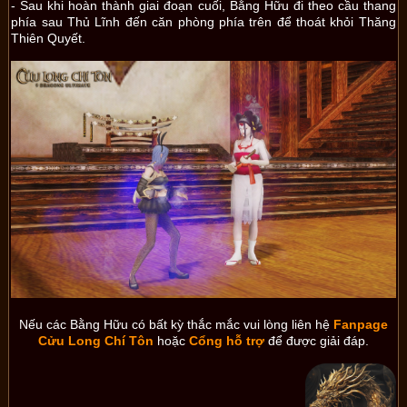
- Sau khi hoàn thành giai đoạn cuối, Bằng Hữu đi theo cầu thang
phía sau Thủ Lĩnh đến căn phòng phía trên để thoát khỏi Thăng
Thiên Quyết.
Nếu các Bằng Hữu có bất kỳ thắc mắc vui lòng liên hệ
Fanpage
Cửu Long Chí Tôn
hoặc
Cổng hỗ trợ
để được giải đáp.