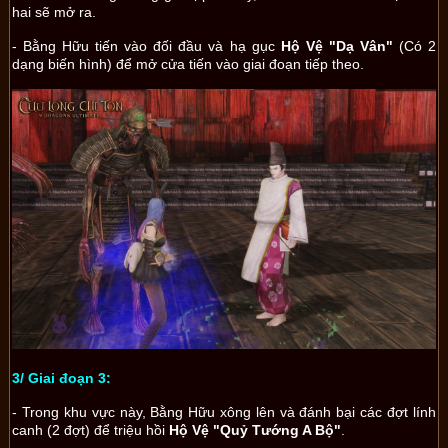
hai sẽ mở ra.
- Bằng Hữu tiến vào đối đầu và hạ gục
Hộ Vệ "Dạ Vân"
(Có 2
dạng biến hình) để mở cửa tiến vào giai đoạn tiếp theo.
3/ Giai đoạn 3:
- Trong khu vực này, Bằng Hữu xông lên và đánh bại các đợt lính
canh (2 đợt) để triệu hồi
Hộ Vệ "Quỷ Tướng A Bộ"
.