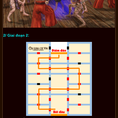
2/ Giai đoạn 2: