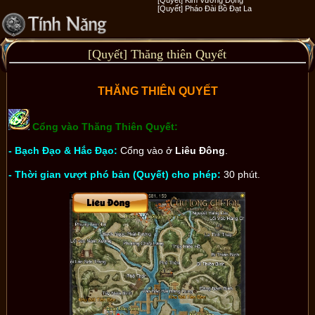
[Quyết] Pháo Đài Bồ Đạt La
[Quyết] Thăng thiên Quyết
THĂNG THIÊN QUYẾT
Cổng vào Thăng Thiên Quyết:
- Bạch Đạo & Hắc Đạo:
Cổng vào ở
Liêu Đông
.
- Thời gian vượt phó bản (Quyết) cho phép:
30 phút.