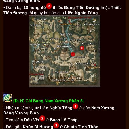
.
Đăng Vương Bình
-
Đánh bại
10 hung đồ
thuộc
Đồng Tiền Đường
hoặc
Thiết
Tiền Đường
rồi
quay lại báo cho
Liên Nghĩa Tông
.
[ĐLH] Cái Bang Nam Xương Phần 5:
- Nhận nhiệm vụ từ
Liên Nghĩa Tông
ở gần
Nam Xương:
.
Đăng Vương Bình
-
Tìm kiếm
Dấu Vết
ở
Bạch Lộ Tháp
.
- Đến gặp
Khúc Di Hương
ở
Chuẩn Tinh Thôn