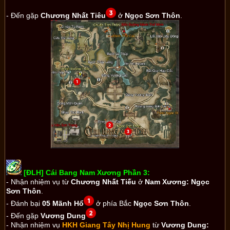
- Đến gặp
Chương Nhất Tiêu
ở
Ngọc Sơn Thôn
.
[ĐLH] Cái Bang Nam Xương Phần 3:
- Nhận nhiệm vụ từ
Chương Nhất Tiếu
ở
Nam Xương: Ngọc
Sơn Thôn
.
- Đánh bại
05 Mãnh Hổ
ở phía Bắc
Ngọc Sơn Thôn
.
-
Đến gặp
Vương Dung
-
Nhận nhiệm vụ
HKH Giang Tây Nhị Hung
từ
Vương Dung
: