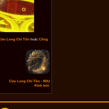
Cửu Long Chí Tôn
hoặc
Cổng
Cửu Long Chí Tôn - 9DU
Kính bút.