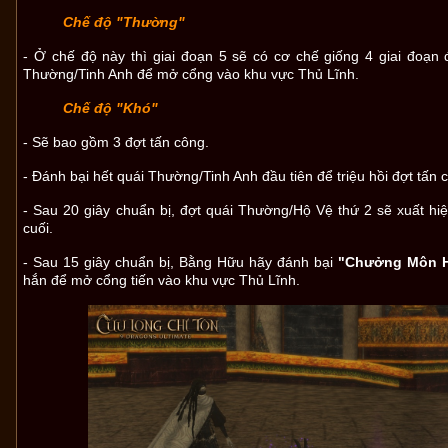
Chế độ "Thường"
- Ở chế độ này thì giai đoạn 5 sẽ có cơ chế giống 4 giai đoạn 
Thường/Tinh Anh để mở cổng vào khu vực Thủ Lĩnh.
Chế độ "Khó"
- Sẽ bao gồm 3 đợt tấn công.
- Đánh bại hết quái Thường/Tinh Anh đầu tiên để triệu hồi đợt tấn 
- Sau 20 giây chuẩn bị, đợt quái Thường/Hộ Vệ thứ 2 sẽ xuất hiện
cuối.
- Sau 15 giây chuẩn bị, Bằng Hữu hãy đánh bại
"Chưởng Môn H
hắn để mở cổng tiến vào khu vực Thủ Lĩnh.