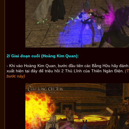
2/ Giai đoạn cuối (Hoàng Kim Quan):
- Khi vào Hoàng Kim Quan, bước đầu tiên các Bằng Hữu hãy đánh 
xuất hiện tại đây để triệu hồi 2 Thủ Lĩnh của Thiên Ngân Điện.
(
bước này)