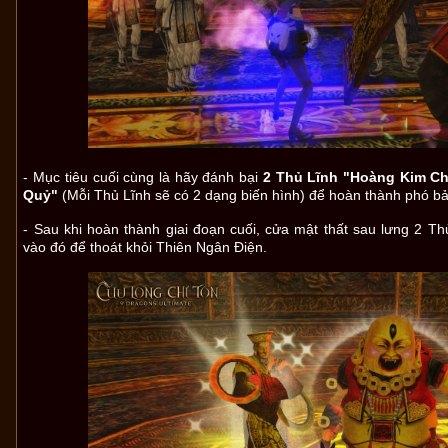
- Mục tiêu cuối cùng là hãy đánh bại
2 Thủ Lĩnh "Hoàng Kim C
Quỷ"
(Mỗi Thủ Lĩnh sẽ có 2 dạng biến hình) để hoàn thành phó bả
- Sau khi hoàn thành giai đoạn cuối, cửa mật thất sau lưng 2 T
vào đó để thoát khỏi Thiên Ngân Điện.