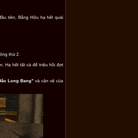
đầu tiên, Bằng Hữu hạ hết quái
công thứ 2.
. Hạ hết tất cả để triệu hồi đợt
ắc Long Bang"
và cận vệ của