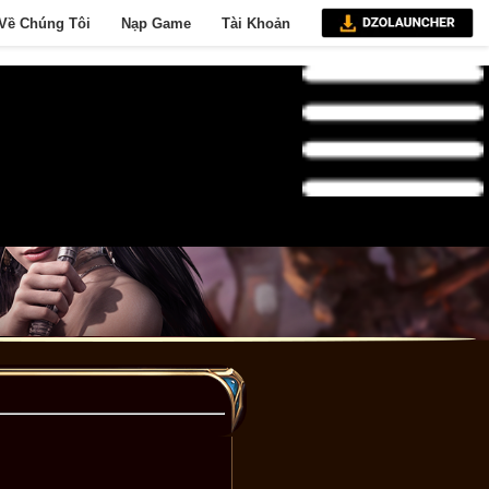
Về Chúng Tôi
Nạp Game
Tài Khoản