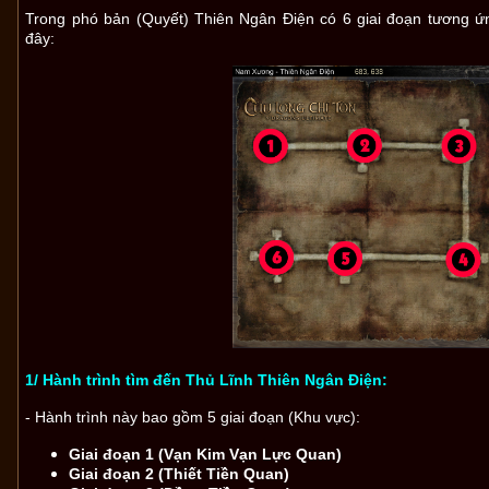
Trong phó bản (Quyết) Thiên Ngân Điện có 6 giai đoạn tương ứ
đây:
1/ Hành trình tìm đến Thủ Lĩnh Thiên Ngân Điện:
- Hành trình này bao gồm 5 giai đoạn (Khu vực):
Giai đoạn 1 (Vạn Kim Vạn Lực Quan)
Giai đoạn 2 (Thiết Tiền Quan)