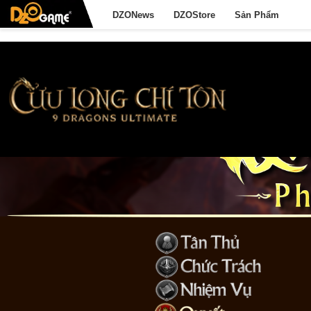
DZONews
DZOStore
Sản Phẩm