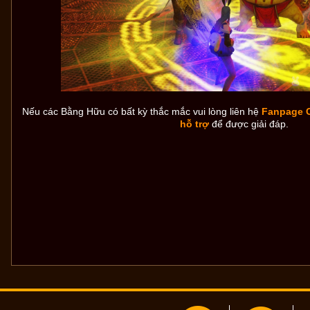
Nếu các Bằng Hữu có bất kỳ thắc mắc vui lòng liên hệ
Fanpage 
hỗ trợ
để được giải đáp.