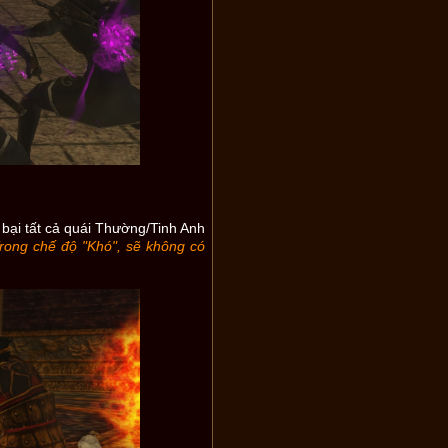
bại tất cả quái Thường/Tinh Anh
Trong chế độ "Khó", sẽ không có