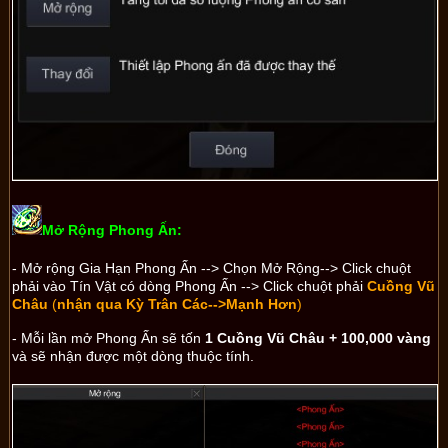
Mở Rộng Phong Ấn:
- Mở rộng Gia Hạn Phong Ấn --> Chọn Mở Rộng--> Click chuột
phải vào Tín Vật có dòng Phong Ấn --> Click chuột phải
Cuồng Vũ
Châu
(
nhận qua Kỳ Trân Các-->Mạnh Hơn
)
- Mỗi lần mở Phong Ấn sẽ tốn
1 Cuồng Vũ Châu + 100,000 vàng
và sẽ nhận được một dòng thuộc tính.