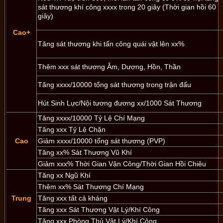
sát thương khí công xxxx trong 20 giây (Thời gian hồi 60
giây)
Cao+
Tăng sát thương khi tấn công quái vật lên xx%
Thêm xxx sát thương Âm, Dương, Hồn, Thần
Tăng xxxx/10000 tổng sát thương trong trận đấu
Hút Sinh Lực/Nội tương đương xx/1000 Sát Thương
Tăng xxxx/10000 Tỷ Lệ Chí Mạng
Tăng xxx Tỷ Lệ Chặn
Cao
Giảm xxxx/10000 tổng sát thương (PVP)
Tăng xx% Sát Thương Vũ Khí
Giảm xxx% Thời Gian Vận Công/Thời Gian Hồi Chiêu
Tăng xx Ngũ Khí
Thêm xx% Sát Thương Chí Mạng
Trung
Tăng xxx tất cả kháng
Tăng xxx Sát Thương Vật Lý/Khí Công
Tăng xxx Phòng Thủ Vật Lý/Khí Công