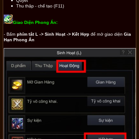
Quyết
Thu thập - chế tạo (F11)
Giao Diện Phong Ấn:
- Bấm
phím tắt L -> Sinh Hoạt -> Kết Hợp
để mở giao diện
Gia
Hạn Phong Ấn