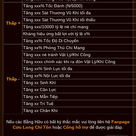
Tăng xxx% Tốc Đánh (N/5000)
Tăng xxx Sát Thương Vũ Khí tối đa
Tăng xxx Sát Thương Vũ Khí tối thiểu
Thấp +
Tăng xxx/10000 tỷ lệ né chí mạng
Kháng hiệu ứng bất lợi với tỷ lệ x%
Tăng xx% Tốc Độ Di Chuyển
Tăng xx% Phòng Thủ Chí Mạng
Tăng xxx né tránh Vật Lý/Khí Công
Tăng xxxx chính xác khi ra đòn Vật Lý/Khí Công
Tăng xx% Sinh Lực tối đa
Tăng xx% Nội Lực tối đa
Thấp -
Tăng xx Sinh Khí
Tăng xx Cân Lực
Tăng xx Mẫn Tiệp
Tăng xx Trí Tuệ
Tăng xx Chân Khí
Nếu các Bằng Hữu có bất kỳ thắc mắc vui lòng liên hệ
Fanpage
Cửu Long Chí Tôn
hoặc
Cổng hỗ trợ
để được giải đáp.