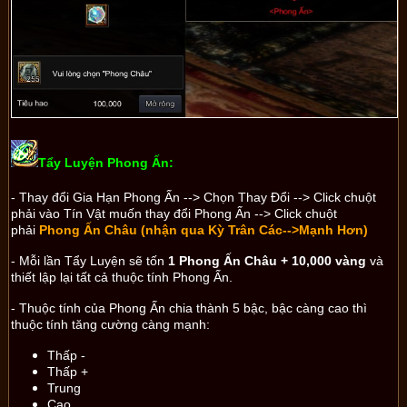
Tẩy Luyện Phong Ấn:
- Thay đổi Gia Hạn Phong Ấn --> Chọn Thay Đổi --> Click chuột
phải vào Tín Vật muốn thay đổi Phong Ấn --> Click chuột
phải
Phong Ấn Châu (nhận qua Kỳ Trân Các-->Mạnh Hơn)
- Mỗi lần Tẩy Luyện sẽ tốn
1 Phong Ấn Châu + 10,000 vàng
và
thiết lập lại tất cả thuộc tính Phong Ấn.
- Thuộc tính của Phong Ấn chia thành 5 bậc, bậc càng cao thì
thuộc tính tăng cường càng mạnh:
Thấp -
Thấp +
Trung
Cao