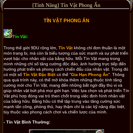
[Tính Năng] Tín Vật Phong Ấn
TÍN VẬT PHONG ẤN
Tín Vật:
Trong thế giới 9DU rộng lớn,
Tín Vật
không chỉ đơn thuần là một
món trang bị, mà còn là biểu tượng của sức mạnh và sự phát triển
vượt bậc cho nhân vật của bằng hữu. Mỗi Tín Vật mang trong
mình những chỉ số tăng cường độc đáo, ảnh hưởng trực tiếp đến
hướng phát triển và phong cách chiến đấu của nhân vật. Trong đó
có một số
Tín Vật Đặc Biệt
có thể "
Gia Hạn Phong Ấn
". Thông
qua quá trình này, có thể mở khóa thêm những thuộc tính tăng
cường mới cho Tín Vật, mang đến những bất ngờ đầy thú vị và
giúp nhân vật bứt phá mọi giới hạn. Việc lựa chọn và phát triển Tín
Vật phù hợp đóng vai trò then chốt trong việc định hình nhân vật
của bằng hữu. Bằng hữu có thể tập trung vào tăng cường sức
mạnh tấn công, phòng thủ, hay thậm chí là các kỹ năng đặc biệt,
tùy thuộc vào phong cách chơi và chiến lược của mình.
- Tín Vật Bình Thường: