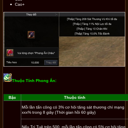
Cao+
Thuộc Tính Phong Ấn:
Bậc
Thuộc tính
Mỗi lần tấn công có 3% cơ hôi tăng sát thương chí mạng
xxx% trong 8 giây (Thời gian hồi 60 giây)
Nếu Trí Tuệ trên 500, mỗi lần tấn công có 5% cơ hội tăng