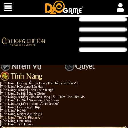
[Tính Năng] Hướng Dẫn Sử Dụng Thẻ Đổi Tên Nhân Vật
[Tính Năng] Hắc Long Bảo Hạp
[Tính Năng/Sự Kiện] Thần Thú Sa Ngã
[Tính Năng/Sự Kiện] Bang Chiến
[Tính Năng/Sự Kiện] Liên Minh Bóng Tối - Thức Tỉnh Tâm Ma
[Tính Năng] Hộ Vệ 4 Sao - Siêu Cấp 4 Sao
[Tính Năng/Sự Kiện] Thăng Cấp Nhận Quà
[Tính Năng] Hắc Long Bí Kíp
[Tính Năng] Hộ Vệ
[Tính Năng] Nhiệm Vụ Cấp 200
[Tính Năng] Tín Vật Phong Ấn
[Tính Năng] Linh Dược
[Tính Năng] Tinh Luyện