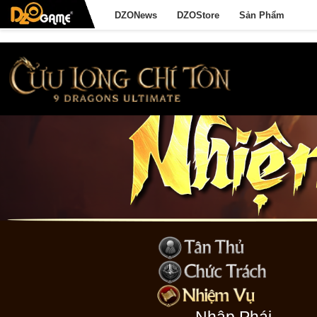
DZONews
DZOStore
Sản Phẩm