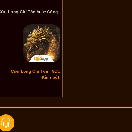
Cửu Long Chí Tôn
hoặc
Cổng
Cửu Long Chí Tôn - 9DU
Kính bút.