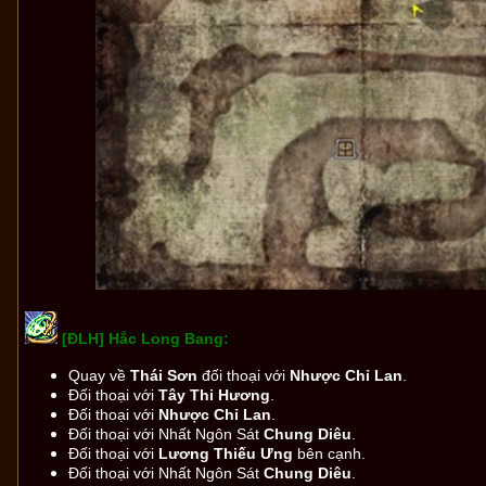
[ĐLH] Hắc Long Bang:
Quay về
Thái Sơn
đối thoại với
Nhược Chỉ Lan
.
Đối thoại với
Tây Thi Hương
.
Đối thoại với
Nhược Chỉ Lan
.
Đối thoại với Nhất Ngôn Sát
Chung Diêu
.
Đối thoại với
Lương Thiếu Ưng
bên cạnh.
Đối thoại với Nhất Ngôn Sát
Chung Diêu
.