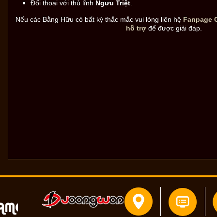
Đối thoại với thủ lĩnh
Ngưu Triệt
.
Nếu các Bằng Hữu có bất kỳ thắc mắc vui lòng liên hệ
Fanpage 
hỗ trợ
để được giải đáp.