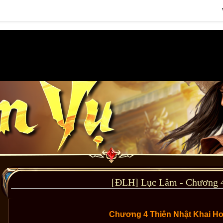
[ĐLH] Lục Lâm - Chương 
Chương 4 Thiên Nhật Khai H