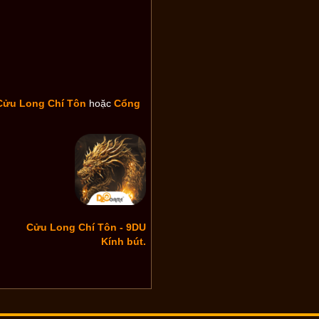
Cửu Long Chí Tôn
hoặc
Cổng
Cửu Long Chí Tôn - 9DU
Kính bút.