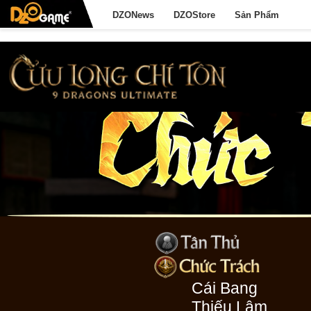
DZONews
DZOStore
Sản Phẩm
Cái Bang
Thiếu Lâm