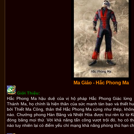
Ma Giáo - Hắc Phong Ma
Giới Thiệu:
Hắc Phong Ma hậu duệ của vị hộ pháp Hắc Phong Giác lừng 
Thánh Ma, họ chính là hiện thân của sức mạnh tàn bạo và thiết hu
bởi Thiết Ma Công, thân thể Hắc Phong Ma cứng như thép, không
nào. Chưởng phong Hàn Băng và Nhiệt Hỏa được trui rèn từ từ K
đóng băng mọi thứ. Với khả năng tấn công vượt trội đó, họ có t
nào tuy nhiên lại có điểm yếu chí mạng khả năng phòng thủ hạn c