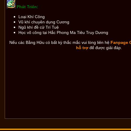
Phát Triển:
Loại Khí Công
Vũ khí chuyên dụng Cương
Ngũ khí đề cử Trí Tuệ
Học võ công tại Hắc Phong Ma Tiêu Truy Dương
Nếu các Bằng Hữu có bất kỳ thắc mắc vui lòng liên hệ
Fanpage 
hỗ trợ
để được giải đáp.