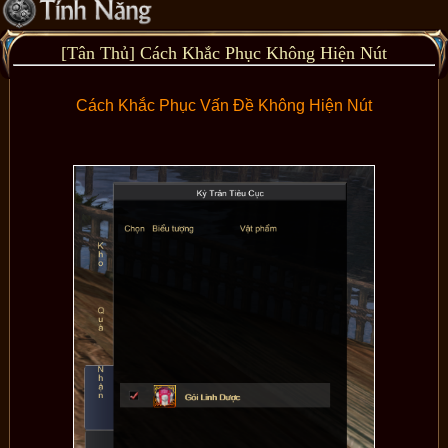
[Tân Thủ] Cách Khắc Phục Không Hiện Nút
Cách Khắc Phục Vấn Đề Không Hiện Nút