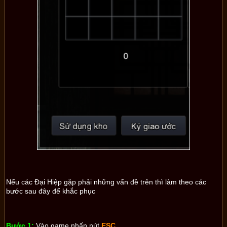
Nếu các Đại Hiệp gặp phải những vấn đề trên thì làm theo các
bước sau đây để khắc phục
Bước 1:
Vào game nhấn nút
ESC