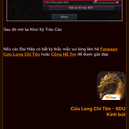
Sau đó mở lại Kho/ Kỳ Trân Các
Nếu các Đại Hiệp có bất kỳ thắc mắc vui lòng liên hệ
Fanpage
Cửu Long Chí Tôn
hoặc
Cổng Hỗ Trợ
để được giải đáp.
Cửu Long Chí Tôn - 9DU
Kính bút