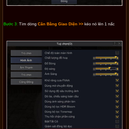
Bước 3:
Tìm dòng
Cân Bằng Giao Diện >>
kéo nó lên 1 nấc