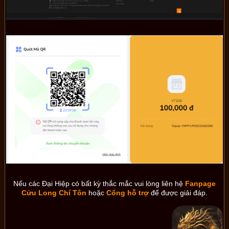
Nếu các Đại Hiệp có bất kỳ thắc mắc vui lòng liên hệ
Fanpage
Cửu Long Chí Tôn
hoặc
Cổng hỗ trợ
để được giải đáp.