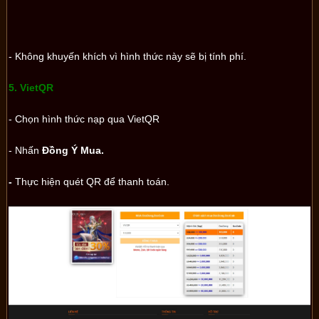
- Không khuyến khích vì hình thức này sẽ bị tính phí.
5. VietQR
- Chọn hình thức nạp qua VietQR
- Nhấn
Đồng Ý Mua.
-
Thực hiện quét QR để thanh toán.