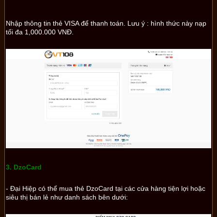
Nhập thông tin thẻ VISA để thanh toán. Lưu ý : hình thức này nạp
tối đa 1,000.000 VNĐ.
3. DzoCard
- Đại Hiệp có thể mua thẻ DzoCard tại các cửa hàng tiện lợi hoặc
siêu thị bán lẻ như danh sách bên dưới: