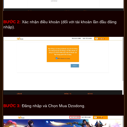
BƯỚC 2:
Xác nhận điều khoản (đối với tài khoản lần đầu đăng
nhập).
BƯỚC 3:
Đăng nhập và Chọn Mua Dzodong.