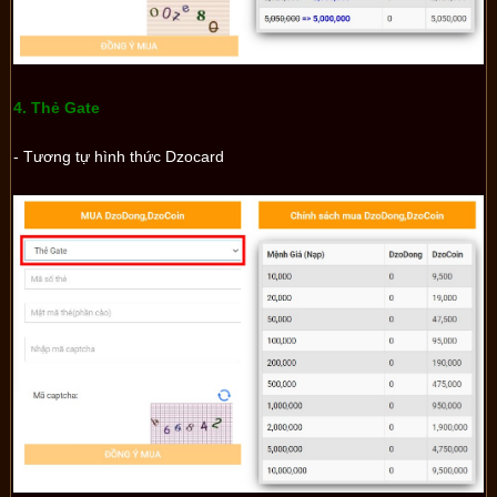
4. Thẻ Gate
- Tương tự hình thức Dzocard