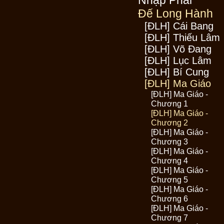
Nhập Phái
Đế Long Hành
[ĐLH] Cái Bang
[ĐLH] Thiếu Lâm
[ĐLH] Võ Đang
[ĐLH] Lục Lâm
[ĐLH] Bí Cung
[ĐLH] Ma Giáo
[ĐLH] Ma Giáo -
Chương 1
[ĐLH] Ma Giáo -
Chương 2
[ĐLH] Ma Giáo -
Chương 3
[ĐLH] Ma Giáo -
Chương 4
[ĐLH] Ma Giáo -
Chương 5
[ĐLH] Ma Giáo -
Chương 6
[ĐLH] Ma Giáo -
Chương 7