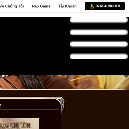
Về Chúng Tôi
Nạp Game
Tài Khoản
2