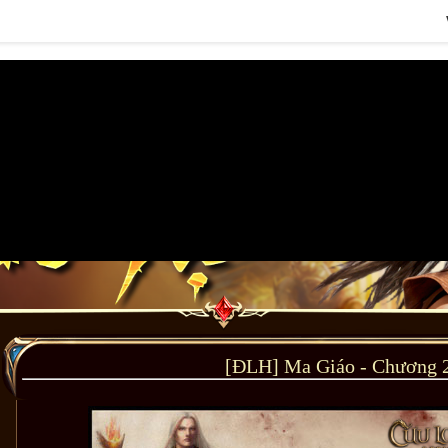
[ĐLH] Ma Giáo - Chương 