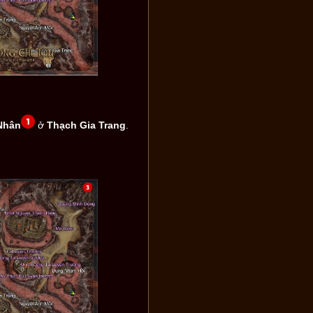
Nhân
ở
Thạch Gia Trang
.