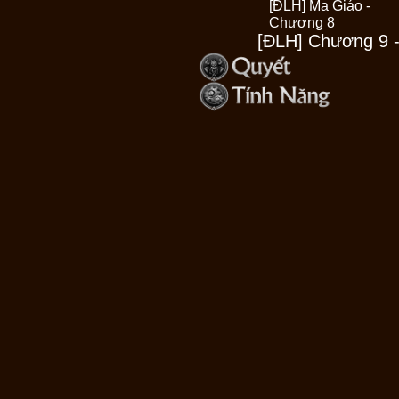
[ĐLH] Ma Giáo -
Chương 8
[ĐLH] Chương 9 -