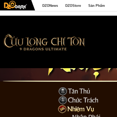
DZONews
DZOStore
Sản Phẩm