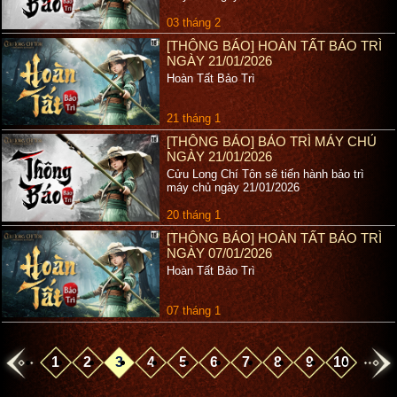
03 tháng 2
[THÔNG BÁO] HOÀN TẤT BẢO TRÌ
NGÀY 21/01/2026
Hoàn Tất Bảo Trì
21 tháng 1
[THÔNG BÁO] BẢO TRÌ MÁY CHỦ
NGÀY 21/01/2026
Cửu Long Chí Tôn sẽ tiến hành bảo trì
máy chủ ngày 21/01/2026
20 tháng 1
[THÔNG BÁO] HOÀN TẤT BẢO TRÌ
NGÀY 07/01/2026
Hoàn Tất Bảo Trì
07 tháng 1
1
2
3
4
5
6
7
8
9
10