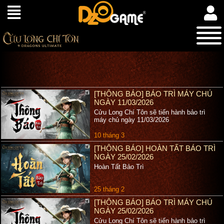
[THÔNG BÁO] BẢO TRÌ MÁY CHỦ
NGÀY 11/03/2026
Cửu Long Chí Tôn sẽ tiến hành bảo trì
máy chủ ngày 11/03/2026
10 tháng 3
[THÔNG BÁO] HOÀN TẤT BẢO TRÌ
NGÀY 25/02/2026
Hoàn Tất Bảo Trì
25 tháng 2
[THÔNG BÁO] BẢO TRÌ MÁY CHỦ
NGÀY 25/02/2026
Cửu Long Chí Tôn sẽ tiến hành bảo trì