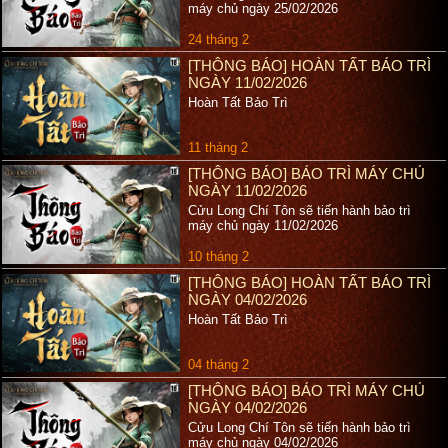
máy chủ ngày 25/02/2026
24 tháng 2
[THÔNG BÁO] HOÀN TẤT BẢO TRÌ
NGÀY 11/02/2026
Hoàn Tất Bảo Trì
11 tháng 2
[THÔNG BÁO] BẢO TRÌ MÁY CHỦ
NGÀY 11/02/2026
Cửu Long Chí Tôn sẽ tiến hành bảo trì
máy chủ ngày 11/02/2026
10 tháng 2
[THÔNG BÁO] HOÀN TẤT BẢO TRÌ
NGÀY 04/02/2026
Hoàn Tất Bảo Trì
04 tháng 2
[THÔNG BÁO] BẢO TRÌ MÁY CHỦ
NGÀY 04/02/2026
Cửu Long Chí Tôn sẽ tiến hành bảo trì
máy chủ ngày 04/02/2026