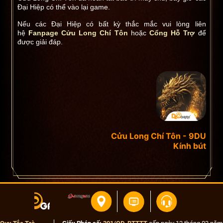
Đại Hiệp có thể vào lại game.
Nếu các Đại Hiệp có bất kỳ thắc mắc vui lòng liên
hệ
Fanpage Cửu Long Chí Tôn
hoặc
Cổng Hỗ Trợ
để
được giải đáp.
Cửu Long Chí Tôn - 9DU
Kính bút