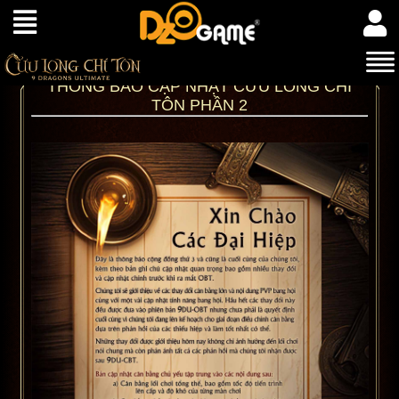
THÔNG BÁO CẬP NHẬT CỬU LONG CHÍ
TÔN PHẦN 2