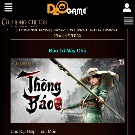
[THÔNG BÁO] BẢO TRÌ MÁY CHỦ NGÀY
25/09/2024
Bảo Trì Máy Chủ
Các Đại Hiệp Thân Mến!