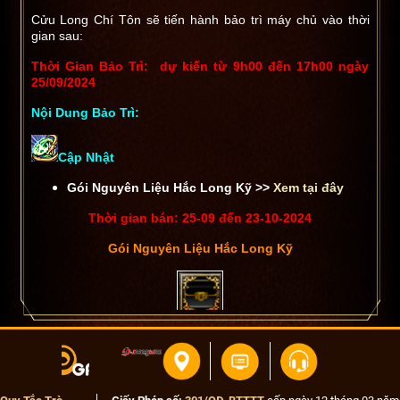
Cửu Long Chí Tôn sẽ tiến hành bảo trì máy chủ vào thời
gian sau:
Thời Gian Bảo Trì: dự kiến từ 9h00 đến 17h00 ngày
25/09/2024
Nội Dung Bảo Trì:
Cập Nhật
Gói Nguyên Liệu Hắc Long Kỹ >>
Xem tại đây
Thời gian bán: 25-09 đến 23-10-2024
Gói Nguyên Liệu Hắc Long Kỹ
Mở ra được (100%)
Gỡ Phong Ấn Bí Kíp
Có thể giao dịch/cất kho