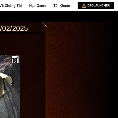
Về Chúng Tôi
Nạp Game
Tài Khoản
02/2025