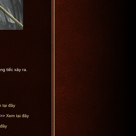
ng tiếc xảy ra.
 tại đây
>>>
Xem tại đây
 đây