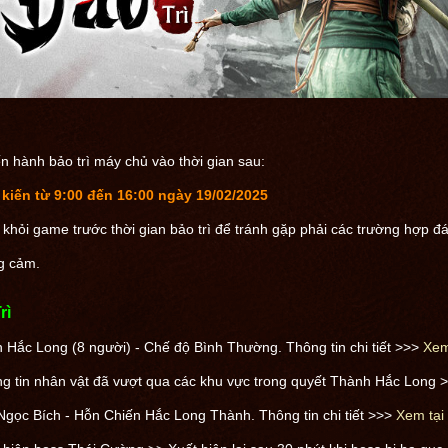
!
n hành bảo trì máy chủ vào thời gian sau:
iến từ 9:00 đến 16:00 ngày 19/02/2025
 khỏi game trước thời gian bảo trì để tránh gặp phải các trường hợp đá
g cảm.
rì
Hắc Long (8 người) - Chế độ Bình Thường. Thông tin chi tiết >>>
Xem
ng tin nhân vật đã vượt qua các khu vực trong quyết Thành Hắc Long 
gọc Bích - Hỗn Chiến Hắc Long Thành. Thông tin chi tiết >>>
Xem tại