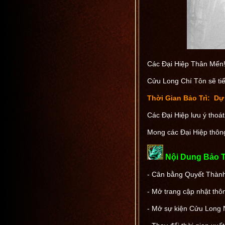
Các Đại Hiệp Thân Mến
Cửu Long Chí Tôn sẽ tiế
Thời Gian Bảo Trì:
Dự k
Các Đại Hiệp lưu ý thoát
Mong các Đại Hiệp thôn
Nội Dung Bảo T
- Cân bằng Quyết Thành 
- Mở trang cập nhật thô
- Mở sự kiện Cửu Long N