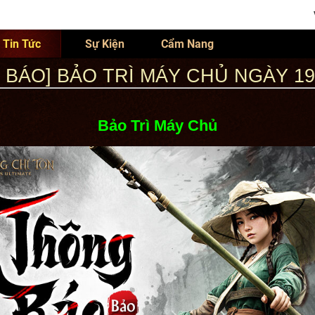
Tin Tức
Sự Kiện
Cẩm Nang
 BÁO] BẢO TRÌ MÁY CHỦ NGÀY 19/
Bảo Trì Máy Chủ