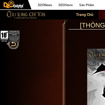
DZONews
DZOStore
Sản Phẩm
Trang Chủ
[THÔNG