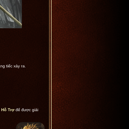
ng tiếc xảy ra.
 Hỗ Trợ
để được giải