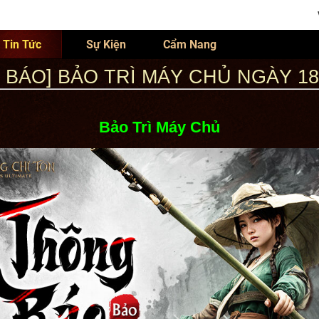
Tin Tức
Sự Kiện
Cẩm Nang
 BÁO] BẢO TRÌ MÁY CHỦ NGÀY 18/
Bảo Trì Máy Chủ