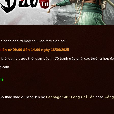
!
n hành bảo trì máy chủ vào thời gian sau:
iến từ 09:00 đến 14:00 ngày 18/06/2025
 khỏi game trước thời gian bảo trì để tránh gặp phải các trường hợp đá
g cảm.
rì
 kỳ thắc mắc vui lòng liên hệ
Fanpage Cửu Long Chí Tôn
hoặc
Cổng