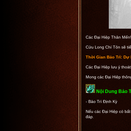
Các Đại Hiệp Thân Mến
Cửu Long Chí Tôn sẽ tiế
Thời Gian Bảo Trì:
Dự k
Các Đại Hiệp lưu ý thoát
Mong các Đại Hiệp thôn
Nội Dung Bảo T
- Bảo Trì Định Kỳ
Nếu các Đại Hiệp có bất
đáp.