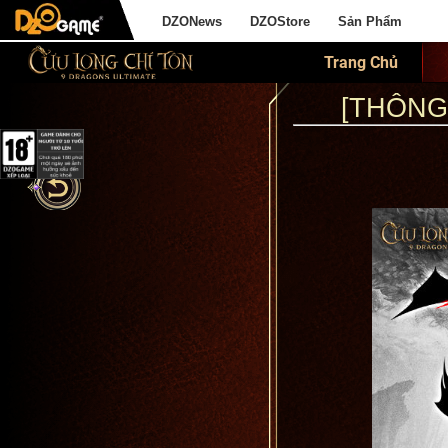
DZONews
DZOStore
Sản Phẩm
Trang Chủ
[THÔNG