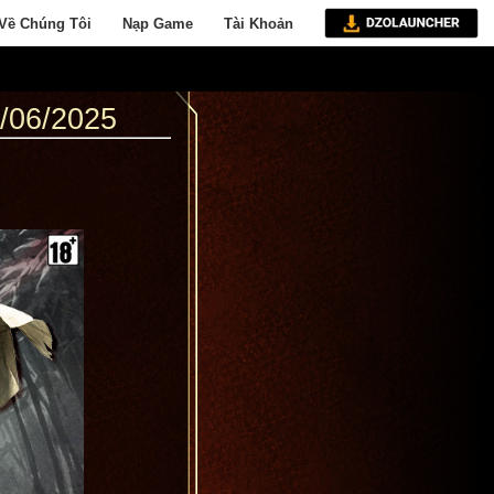
Về Chúng Tôi
Nạp Game
Tài Khoản
06/2025