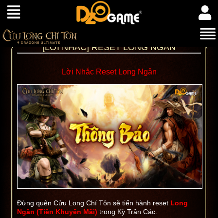
[LỜI NHẮC] RESET LONG NGÂN
Lời Nhắc Reset Long Ngân
Đừng quên Cửu Long Chí Tôn sẽ tiến hành reset
Long
Ngân (Tiền Khuyến Mãi)
trong Kỳ Trân Các.