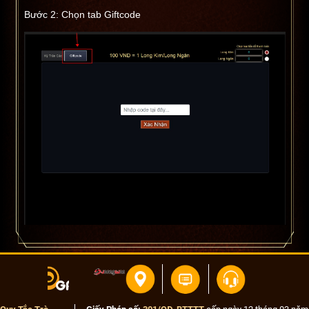
Bước 2: Chọn tab Giftcode
Bước 3: Tiến hành nhập code vào ô và nhấn nút
Xác Nhận